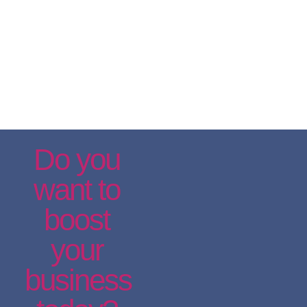
Do you
want to
boost
your
business