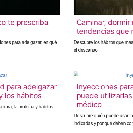
o te prescriba
Caminar, dormir 
tendencias que 
iones para adelgazar, en qué
Descubre los hábitos que más 
el descanso.
ad para adelgazar
Inyecciones para
 y los hábitos
puede utilizarla
médico
fibra, la proteína y hábitos
Descubre quién puede usar in
indicadas y por qué deben co