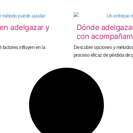
en adelgazar y
Dónde adelgazar
con acompañamie
actores influyen en la
Descubre opciones y métodos 
proceso eficaz de pérdida de 