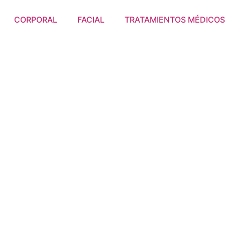
CORPORAL
FACIAL
TRATAMIENTOS MÉDICO
g Cuerpo Lib