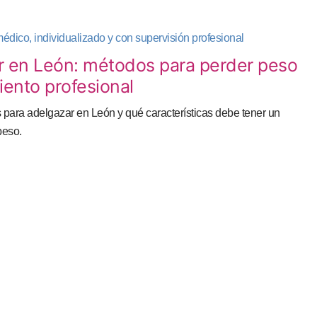
 en León: métodos para perder peso
nto profesional
para adelgazar en León y qué características debe tener un
peso.