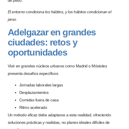
de peso.
El entorno condiciona los h
á
bitos, y los h
á
bitos condicionan el
peso.
Adelgazar en grandes
ciudades: retos y
oportunidades
Vivir en grandes núcleos urbanos como
Madrid o Mó
stoles
presenta desafíos específicos:
Jornadas laborales largas
Desplazamientos
Comidas fuera de casa
Ritmo acelerado
Un método eficaz debe adaptarse a esta realidad, ofreciendo
soluciones prácticas y realistas, no planes ideales difíciles de