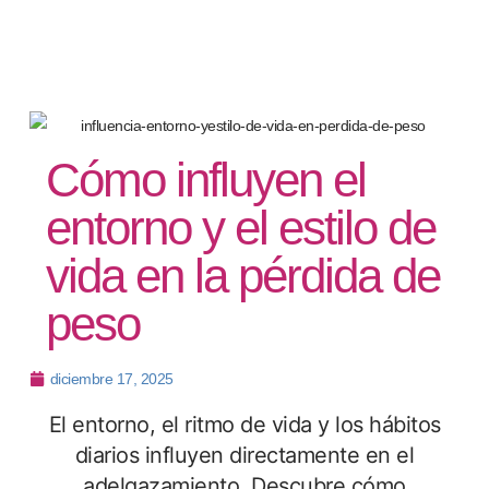
Cómo influyen el
entorno y el estilo de
vida en la pérdida de
peso
diciembre 17, 2025
El entorno, el ritmo de vida y los hábitos
diarios influyen directamente en el
adelgazamiento. Descubre cómo