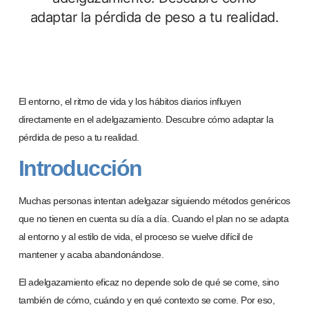
adaptar la pérdida de peso a tu realidad.
El entorno, el ritmo de vida y los hábitos diarios influyen
directamente en el adelgazamiento. Descubre cómo adaptar la
pérdida de peso a tu realidad.
Introducción
Muchas personas intentan adelgazar siguiendo métodos genéricos
que no tienen en cuenta su día a día. Cuando el plan no se adapta
al
entorno y al estilo de vida
, el proceso se vuelve difícil de
mantener y acaba abandonándose.
El adelgazamiento eficaz no depende solo de qué se come, sino
también de
c
ómo, cu
á
ndo y en qu
é
contexto se come
. Por eso,