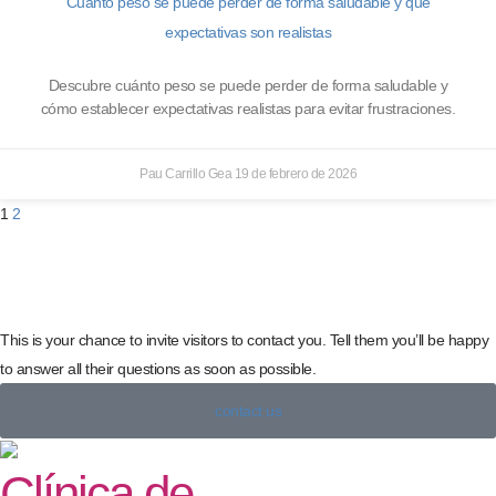
Cuánto peso se puede perder de forma saludable y qué
expectativas son realistas
Descubre cuánto peso se puede perder de forma saludable y
cómo establecer expectativas realistas para evitar frustraciones.
Pau Carrillo Gea
19 de febrero de 2026
1
2
This is your chance to invite visitors to contact you. Tell them you’ll be happy
to answer all their questions as soon as possible.
contact us
Clínica de