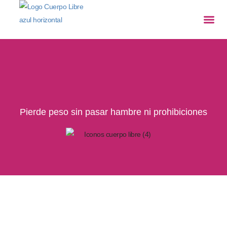
TRATAMIEN
Pierde peso sin pasar hambre ni prohibiciones