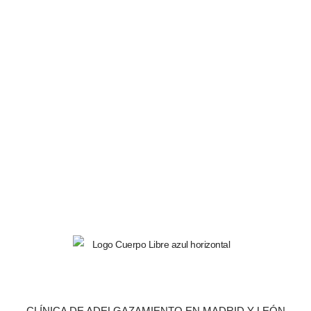
CLÍNICA DE ADELGAZAMIENTO EN MADRID Y LEÓN