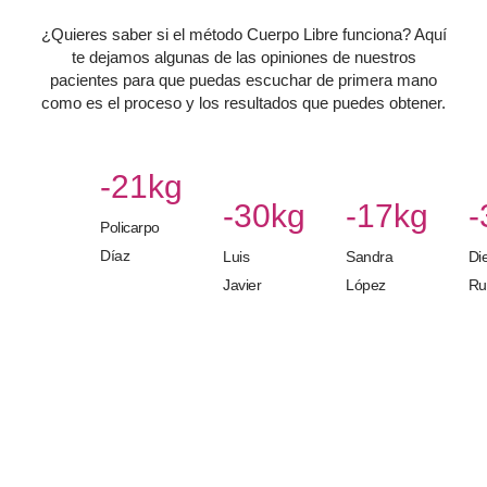
¿Quieres saber si el método Cuerpo Libre funciona? Aquí
te dejamos algunas de las opiniones de nuestros
pacientes para que puedas escuchar de primera mano
como es el proceso y los resultados que puedes obtener.
-21kg
-30kg
-17kg
-
Policarpo
Díaz
Luis
Sandra
Di
Javier
López
Ru